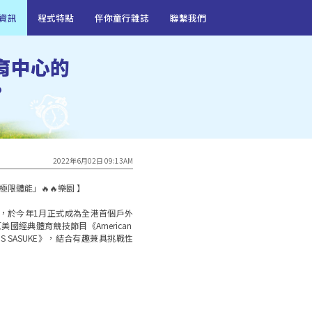
資訊
程式特點
伴你童行雜誌
聯繫我們
育中心的
?
2022年6月02日 09:13AM
rce，於今年1月正式成為全港首個戶外
原美國經典體育競技節目《American 
TBS SASUKE》，結合有趣兼具挑戰性