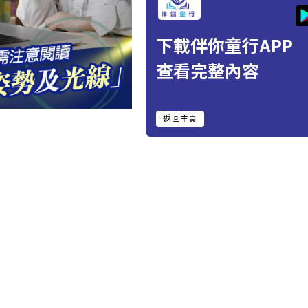
下載伴你童行APP
查看完整內容
返回主頁