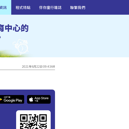
資訊
程式特點
伴你童行雜誌
聯繫我們
育中心的
?
2021年6月22日 09:43AM