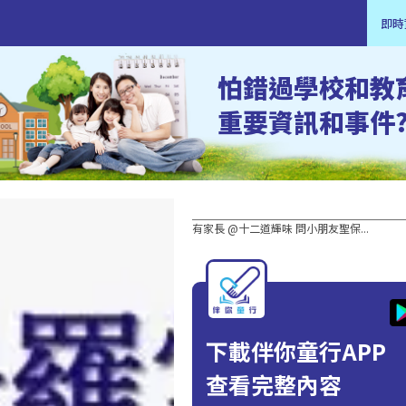
即時
怕錯過學校和教
重要資訊和事件
有家長 @十二道輝味 問小朋友聖保...
下載伴你童行APP
查看完整內容