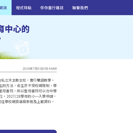
資訊
程式特點
伴你童行雜誌
聯繫我們
育中心的
?
2026年7月03日 08:46AM
私立天主教女校，實行雙語教學。 

生的方法，收生亦不受校網限制，學
聖母書院，所以聖母書院可以在中學
。2027/28學年的小一入學申請，
往學校網頁填寫表格及上載資料。
