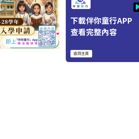
下載伴你童行APP
查看完整內容
返回主頁