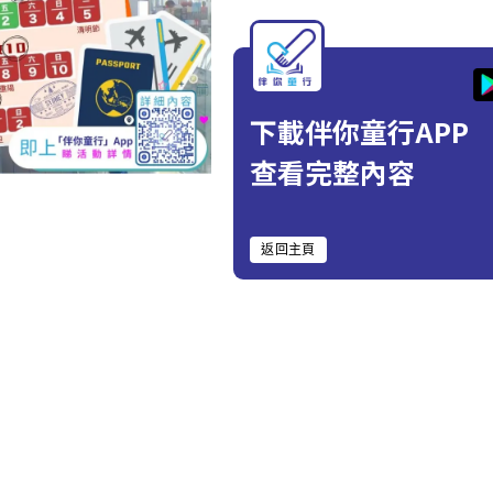
下載伴你童行APP
查看完整內容
返回主頁