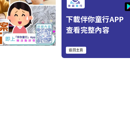
下載伴你童行APP
查看完整內容
返回主頁