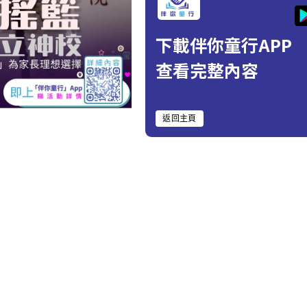
下載伴你童行APP
查看完整內容
返回主頁