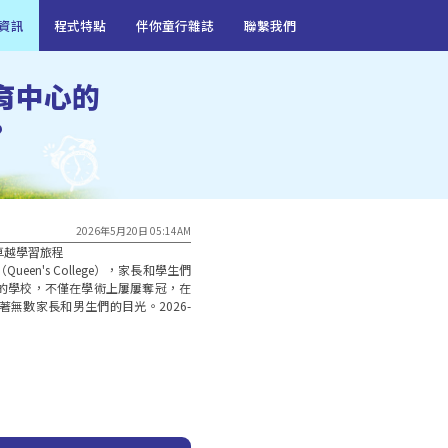
資訊
程式特點
伴你童行雜誌
聯繫我們
育中心的
?
2026年5月20日 05:14AM
越學習旅程

en's College），家長和學生們
的學校，不僅在學術上屢屢奪冠，在
無數家長和男生們的目光。2026-