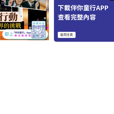
下載伴你童行APP
查看完整內容
返回主頁