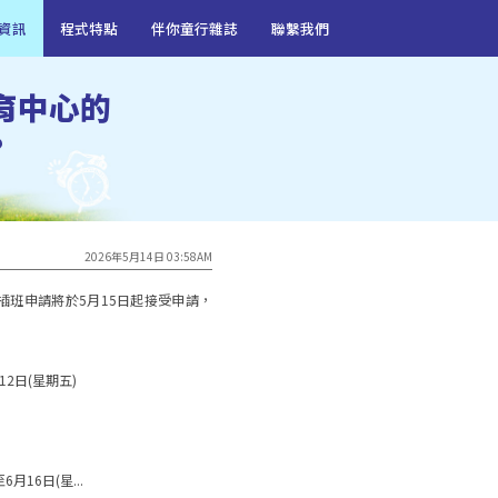
資訊
程式特點
伴你童行雜誌
聯繫我們
育中心的
?
2026年5月14日 03:58AM
年插班申請將於5月15日起接受申請，


日(星期五)   

6月16日(星...