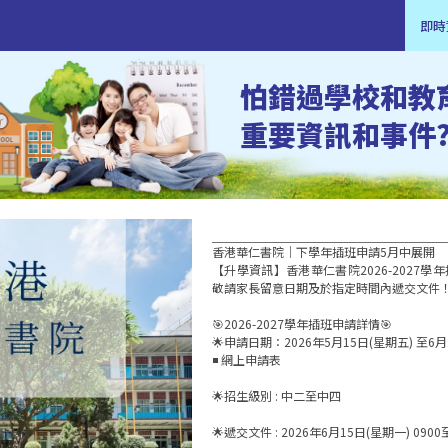
即時
怕錯過學校和教
重要資訊和事件
香港華仁書院｜下學年插班申請5月中展開

【升學資訊】香港華仁書院2026-2027學
敬請家長留意日期及於指定時間內遞交文件！
🎯2026-2027學年插班申請詳情🎯 

🌟申請日期：2026年5月15日(星期五) 至6月12
◾ 網上申請表

🌟招生級別 : 中二至中四

🌟遞交文件 : 2026年6月15日(星期一) 0900至