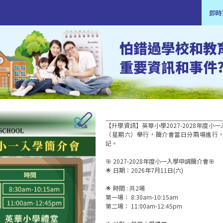
即時
怕錯過學校和教
重要資訊和事件
【升學資訊】英華小學2027-2028年度小一
（星期六）舉行，簡介會當日分兩場進行
記。 

🎯 2027-2028年度小一入學申請簡介會🎯  

🌟 日期：2026年7月11日(六)

🌟 時間 : 共2場

第一場： 8:30am-10:15am

第二場： 11:00am-12:45pm  
