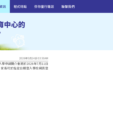
資訊
程式特點
伴你童行雜誌
聯繫我們
育中心的
?
2026年5月14日 03:50AM
入學申請簡介會將於2026年7月11日
，家長可於指定日期登入學校網頁登