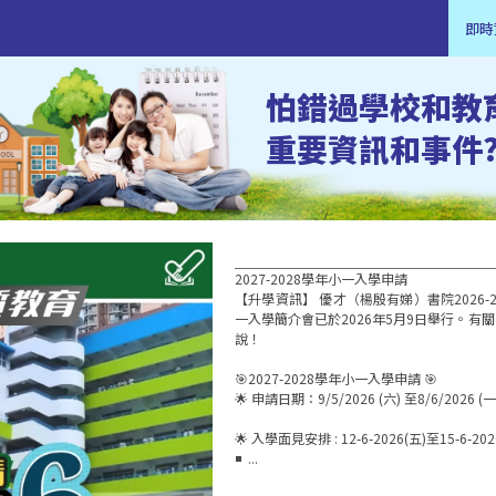
即時
怕錯過學校和教
重要資訊和事件
2027-2028學年小一入學申請

【升學資訊】 優才（楊殷有娣）書院2026
一入學簡介會已於2026年5月9日舉行。有
說！

🎯2027-2028學年小一入學申請 🎯  

🌟 申請日期：9/5/2026 (六) 至8/6/2026 (一)
🌟 入學面見安排 : 12-6-2026(五)至15-6-2026(
◾  ...