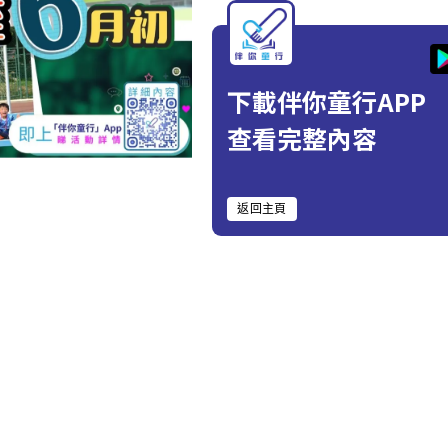
下載伴你童行APP
查看完整內容
返回主頁