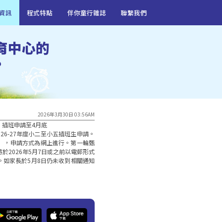
資訊
程式特點
伴你童行雜誌
聯繫我們
育中心的
?
2026年3月30日 03:56AM
插班申請至4月底

26-27年度小二至小五插班生申請。
四），申請方式為網上進行。第一輪甄
校將於2026年5月7日或之前以電郵形式
。如家長於5月8日仍未收到相關通知