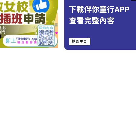
下載伴你童行APP
查看完整內容
返回主頁