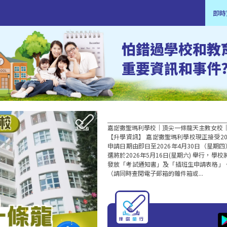
即時
怕錯過學校和教
重要資訊和事件
嘉諾撒聖瑪利學校｜頂尖一條龍天主教女校｜
【升學資訊】 嘉諾撒聖瑪利學校現正接受20
申請日期由即日至2026年4月30日（星期
選將於2026年5月16日(星期六) 舉行，學
發放「考試通知書」及「插班生申請表格」
（請同時查閱電子郵箱的雜件箱或...