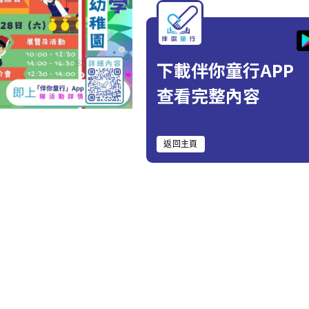
下載伴你童行APP
查看完整內容
返回主頁