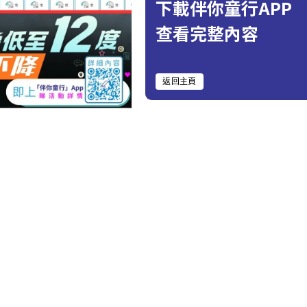
下載伴你童行APP
查看完整內容
返回主頁