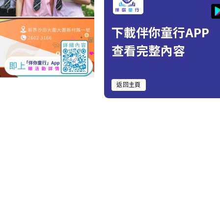
下載伴你童行APP
查看完整內容
返回主頁