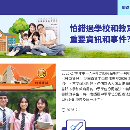
即時
怕錯過學校和教
重要資訊和事件
2026-27學年中一入學申請期限至明年一月
【升學資訊】 沙田直資中學培僑書院2026
招生，不受網區限制。任何符合入讀本港學
書院不參加教育局的中學學位分配辦法。獲
書院的學生，將不會透過中學學位分配辦法
自行分配學位及統一派位。

⭕ 2026-2...