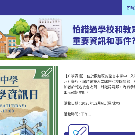
即時
怕錯過學校和教
重要資訊和事件
【升學資訊】 位於觀塘區的聖言中學中一入學
六）舉行，屆時會設入學講座和校園參觀，
加者於報名後會收到一封確認電郵，內有參
出示確認電郵。 

活動日期 : 2025年12月6日(星期六)

活動時間 : 下午...