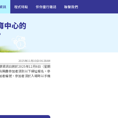
資訊
程式特點
伴你童行雜誌
聯繫我們
育中心的
?
2025年11月10日 06:28AM
資訊日將於2025年12月6日（星期
有興趣參加者須到以下網址報名。參
加者編號。參加者須於入場時以手機