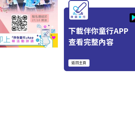
下載伴你童行APP
查看完整內容
返回主頁