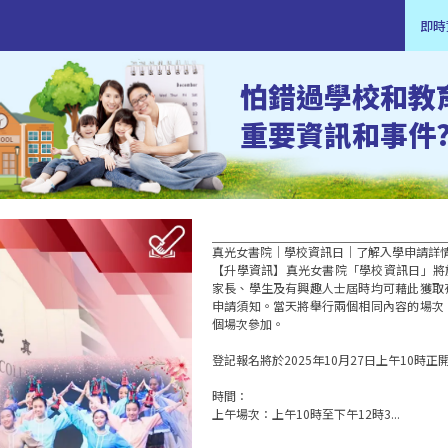
即時
怕錯過學校和教
重要資訊和事件
真光女書院｜學校資訊日｜了解入學申請詳情
【升學資訊】真光女書院「學校資訊日」將於20
家長、學生及有興趣人士屆時均可藉此獲取
申請須知。當天將舉行兩個相同內容的場次
個場次參加。

登記報名將於2025年10月27日上午10時
時間：

上午場次：上午10時至下午12時3...