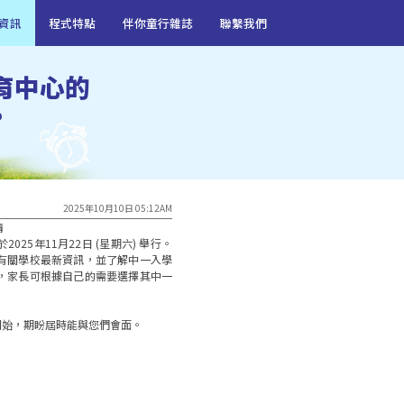
資訊
程式特點
伴你童行雜誌
聯繫我們
育中心的
?
2025年10月10日 05:12AM


25年11月22日 (星期六) 舉行。
有關學校最新資訊，並了解中一入學
，家長可根據自己的需要選擇其中一
正開始，期盼屆時能與您們會面。
