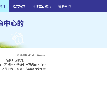
資訊
程式特點
伴你童行雜誌
聯繫我們
育中心的
?
2024年10月25日 06:42AM
d 1名校11月資訊日

23日（星期六）舉辦中一資訊日，向小
一入學流程的資訊。有興趣的學生還