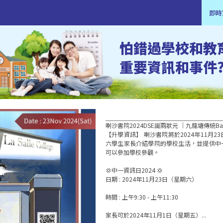
即時
怕錯過學校和教
重要資訊和事件
喇沙書院2024DSE誕兩狀元 ｜九龍塘傳統Ban
【升學資訊】 喇沙書院將於2024年11月
六學生家長介紹學院的學校生活，並提供中
可以參加學校參觀。

💢中一資訊日2024 💢

日期 : 2024年11月23日（星期六）

時間 : 上午9:30 - 上午11:30

家長可於2024年11月1日（星期五）...