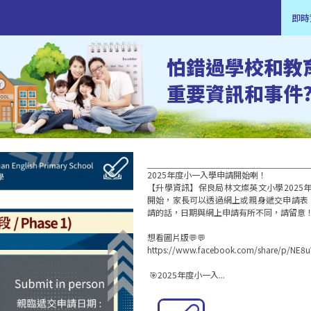
即時
怕錯過學校和教
重要資訊和事件
2025年度小一入學申請開始喇！

【升學資訊】保良局林文燦英文小學2025年
開始，家長可以透過網上或親身遞交申請表
請的話，日期與網上申請有所不同，請留意！
想看圖片版💬💬

https://www.facebook.com/share/p/NE8u
 🎯2025年度小一入...