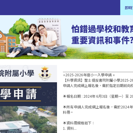
即時
怕錯過學校和教
重要資訊和事件
⭐2025-2026年度小一入學申請 ⭐

【升學資訊】聖士提反書院附屬小學2025-
申請人完成網上報名後，需於指定日期前向校方
🌟報名日期 : 2024年 6月3日（星期一）至 20
🌟所有申請人完成網上報名後，需於2024年
料冊。

🌟資料冊規格如下：

1. 資料...