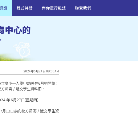
資訊
程式特點
伴你童行雜誌
聯繫我們
育中心的
?
2024年5月24日 09:00AM
26年度小一入學申請將在6月初開始！
郵寄 / 遞交學生資料冊。

24 年 6月27日(星期四）

7月12日前向校方郵寄 / 遞交學生資