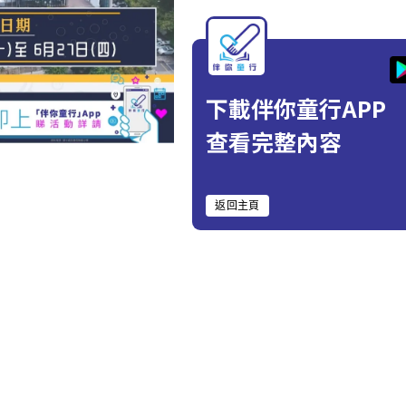
下載伴你童行APP
查看完整內容
返回主頁