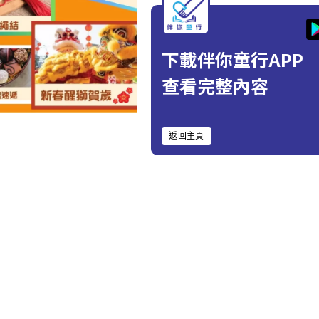
下載伴你童行APP
查看完整內容
返回主頁