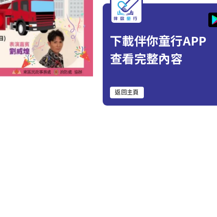
下載伴你童行APP
查看完整內容
返回主頁