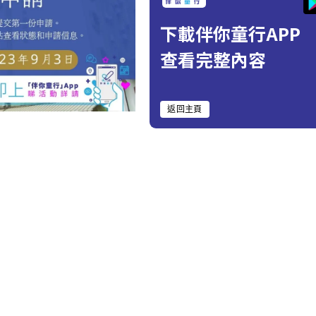
下載伴你童行APP
查看完整內容
返回主頁