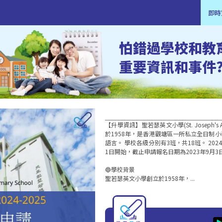
即時
怕錯過學校和教
重要資訊和事件
【升學資訊】聖若瑟英文小學(St. Joseph's Anglo
於1958年，是香港觀塘區一所私立全日制
語言。 學校各級分別有3班，共18班。 2024
1日開始，截止申請報名日期為2023年9月
🔵學校背景

聖若瑟英文小學創立於1958年，...