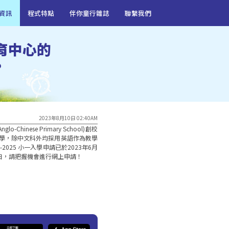
資訊
程式特點
伴你童行雜誌
聯繫我們
育中心的
?
2023年8月10日 02:40AM
-Chinese Primary School)創校
小學，除中文科外均採用英語作為教學
-2025 小一入學申請已於2023年6月
3日，請把握機會進行網上申請！
